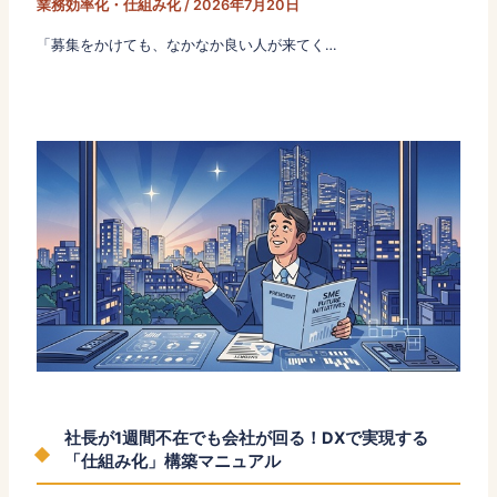
業務効率化・仕組み化
/
2026年7月20日
「募集をかけても、なかなか良い人が来てく…
社長が1週間不在でも会社が回る！DXで実現する
「仕組み化」構築マニュアル