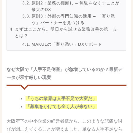
原則2：業務の棚卸し – 無駄をなくすことが
最大のDX
原則3：外部の専門知識の活用 – 「寄り添
う」パートナーを見つける
まずはここから。明日から試せる業務改善の第一歩
とは？
MAKULの「寄り添い」DXサポート
なぜ大阪で「人手不足倒産」が急増しているのか？最新デ
ータが示す厳しい現実
「うちの業界は人手不足で大変だ」
「募集をかけても全く人が来ない」
大阪府下の中小企業の経営者様から、このような悲痛な叫
びが聞こえてくることが増えました。単なる人手不足なら