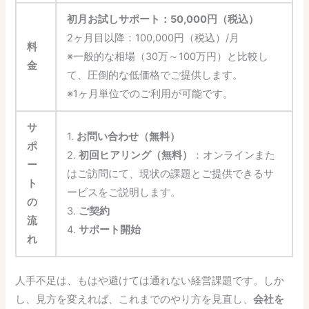
初月お試しサポート：50,000円（税込）
2ヶ月目以降：100,000円（税込）/月
料
※一般的な相場（30万～100万円）と比較し
金
て、圧倒的な低価格でご提供します。
※1ヶ月単位でのご利用が可能です。
サ
1.
お問い合わせ（無料）
ポ
2.
初回ヒアリング（無料）
：オンラインまた
ー
はご訪問にて、現状の課題とご提供できるサ
ト
ービスをご説明します。
の
3.
ご契約
流
4.
サポート開始
れ
人手不足は、もはや避けては通れない経営課題です。しか
し、見方を変えれば、これまでのやり方を見直し、
会社を