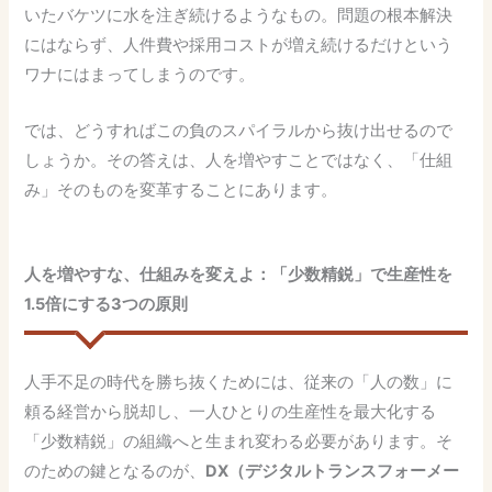
いたバケツに水を注ぎ続けるようなもの。問題の根本解決
にはならず、人件費や採用コストが増え続けるだけという
ワナにはまってしまうのです。
では、どうすればこの負のスパイラルから抜け出せるので
しょうか。その答えは、人を増やすことではなく、「仕組
み」そのものを変革することにあります。
人を増やすな、仕組みを変えよ：「少数精鋭」で生産性を
1.5倍にする3つの原則
人手不足の時代を勝ち抜くためには、従来の「人の数」に
頼る経営から脱却し、一人ひとりの生産性を最大化する
「少数精鋭」の組織へと生まれ変わる必要があります。そ
のための鍵となるのが、
DX（デジタルトランスフォーメー