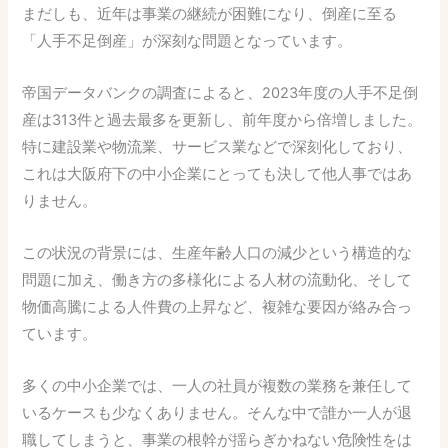
まだしも、近年は事業の継続が困難になり、倒産に至る
「人手不足倒産」が深刻な問題となっています。
帝国データバンクの調査によると、2023年度の人手不足倒
産は313件と過去最多を更新し、前年度から倍増しました。
特に建設業や物流業、サービス業などで深刻化しており、
これは大阪府下の中小企業にとっても決して他人事ではあ
りません。
この状況の背景には、生産年齢人口の減少という構造的な
問題に加え、働き方の多様化による人材の流動化、そして
物価高騰による人件費の上昇など、複雑な要因が絡み合っ
ています。
多くの中小企業では、一人の社員が複数の業務を兼任して
いるケースも少なくありません。そんな中で誰か一人が退
職してしまうと、事業の根幹が揺らぎかねない危険性をは