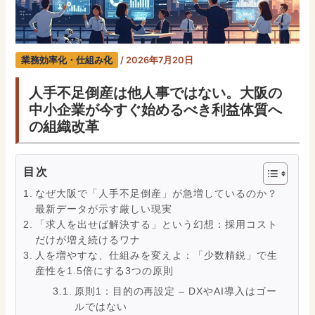
業務効率化・仕組み化
/
2026年7月20日
人手不足倒産は他人事ではない。大阪の
中小企業が今すぐ始めるべき利益体質へ
の組織改革
目次
なぜ大阪で「人手不足倒産」が急増しているのか？
最新データが示す厳しい現実
「求人を出せば解決する」という幻想：採用コスト
だけが増え続けるワナ
人を増やすな、仕組みを変えよ：「少数精鋭」で生
産性を1.5倍にする3つの原則
原則1：目的の再設定 – DXやAI導入はゴー
ルではない