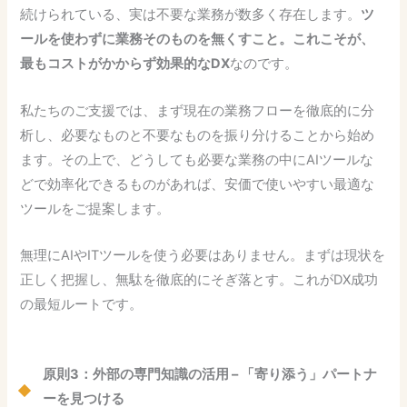
続けられている、実は不要な業務が数多く存在します。
ツ
ールを使わずに業務そのものを無くすこと。これこそが、
最もコストがかからず効果的なDX
なのです。
私たちのご支援では、まず現在の業務フローを徹底的に分
析し、必要なものと不要なものを振り分けることから始め
ます。その上で、どうしても必要な業務の中にAIツールな
どで効率化できるものがあれば、安価で使いやすい最適な
ツールをご提案します。
無理にAIやITツールを使う必要はありません。まずは現状を
正しく把握し、無駄を徹底的にそぎ落とす。これがDX成功
の最短ルートです。
原則3：外部の専門知識の活用 – 「寄り添う」パートナ
ーを見つける