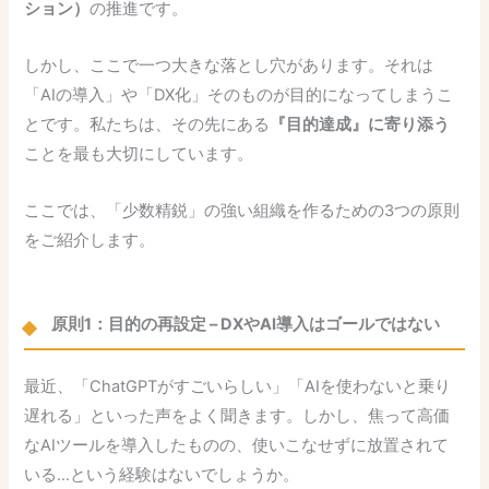
ション）
の推進です。
しかし、ここで一つ大きな落とし穴があります。それは
「AIの導入」や「DX化」そのものが目的になってしまうこ
とです。私たちは、その先にある
『目的達成』に寄り添う
ことを最も大切にしています。
ここでは、「少数精鋭」の強い組織を作るための3つの原則
をご紹介します。
原則1：目的の再設定 – DXやAI導入はゴールではない
最近、「ChatGPTがすごいらしい」「AIを使わないと乗り
遅れる」といった声をよく聞きます。しかし、焦って高価
なAIツールを導入したものの、使いこなせずに放置されて
いる…という経験はないでしょうか。