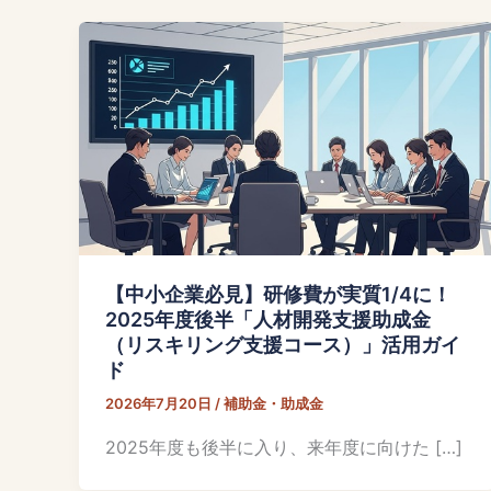
【中小企業必見】研修費が実質1/4に！
2025年度後半「人材開発支援助成金
（リスキリング支援コース）」活用ガイ
ド
2026年7月20日
/
補助金・助成金
2025年度も後半に入り、来年度に向けた […]